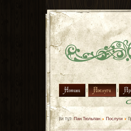
Новини
Послуги
Про
Пан Тюльпан
Послуги
Ви тут:
П