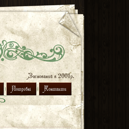
Заснований в 2001р.
Потрібні
Контакти