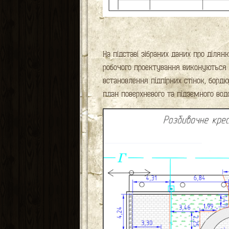
На підставі зібраних даних про діля
робочого проектування виконуються і
встановлення підпірних стінок, борд
план поверхневого та підземного вод