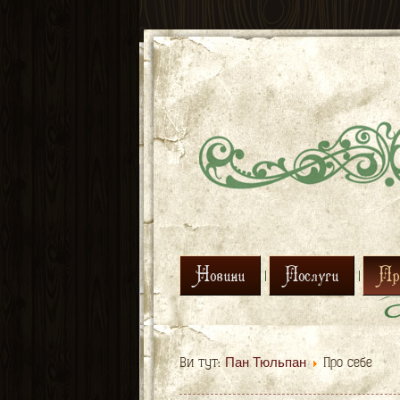
Новини
Послуги
Про
Пан Тюльпан
Ви тут:
Про себе