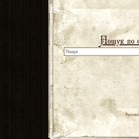
Пошук по 
Головн