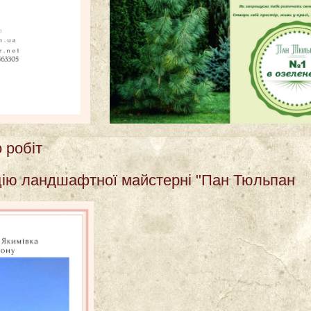
 робіт
цію ландшафтної майстерні "Пан Тюльпан