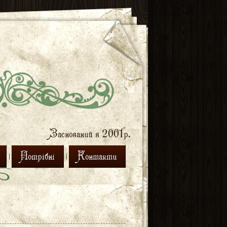
Заснований в 2001р.
Потрібні
Контакти