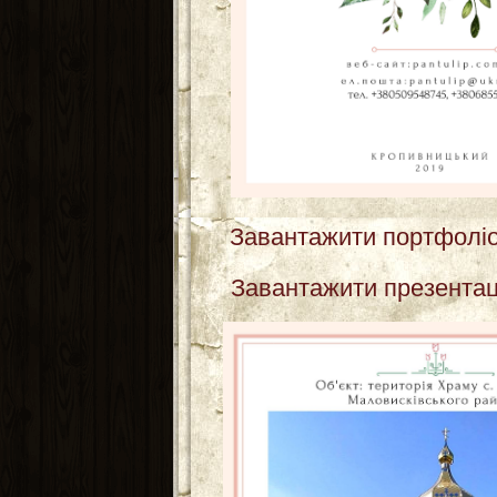
Завантажити портфоліо
Завантажити презента