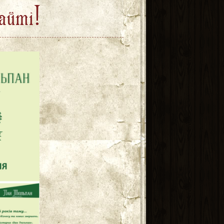
айті!