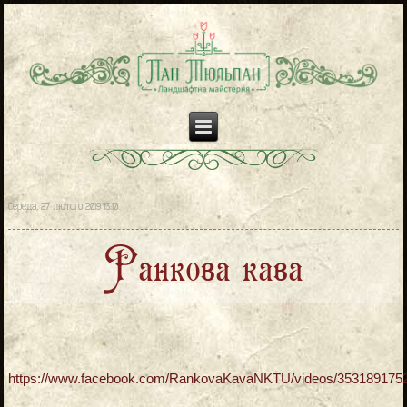
Середа, 27 лютого 2019 13:10
Ранкова кава
https://www.facebook.com/RankovaKavaNKTU/videos/353189175