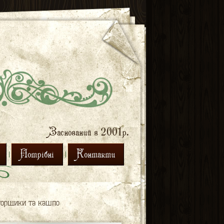
Заснований в 2001р.
Потрібні
Контакти
 горщики та кашпо